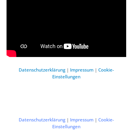
Datenschutzerklärung
|
Impressum
|
Cookie-
Einstellungen
Datenschutzerklärung
|
Impressum
|
Cookie-
Einstellungen