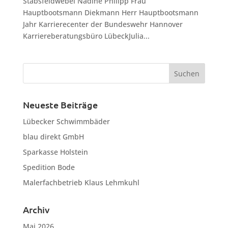
Stabsfeldwebel Nadine Philipp Frau
Hauptbootsmann Diekmann Herr Hauptbootsmann
Jahr Karrierecenter der Bundeswehr Hannover
Karriereberatungsbüro LübeckJulia...
Neueste Beiträge
Lübecker Schwimmbäder
blau direkt GmbH
Sparkasse Holstein
Spedition Bode
Malerfachbetrieb Klaus Lehmkuhl
Archiv
Mai 2026