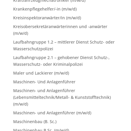
Kraftfahrzeugmechatroniker (m/w/d)
Krankenpflegehelfer/-in (m/w/d)
Kreisinspektoranwärter/in (m/w/d)
Kreisobersekretäranwärterinnen und -anwärter
(m/w/d)
Laufbahngruppe 1.2 – mittlerer Dienst Schutz- oder
Wasserschutzpolizei
Laufbahngruppe 2.1 – gehobener Dienst Schutz-,
Wasserschutz- oder Kriminalpolizei
Maler und Lackierer (m/w/d)
Maschinen- Und Anlagenführer
Maschinen- und Anlagenführer
(Lebensmitteltechnik/Metall- & Kunststofftechnik)
(m/w/d)
Maschinen- und Anlagenführer (m/w/d)
Maschinenbau (B. Sc.)
Maschinenbau B.Sc. (m/w/d)