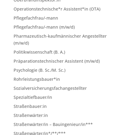
Operationstechnische*r Assistent*in (OTA)
Pflegefachfrau/-mann
Pflegefachfrau/-mann (m/w/d)
Pharmazeutisch-kaufmännischer Angestellter
(m/w/d)
Politikwissenschaft (B. A.)
Präparationstechnischer Assistent (m/w/d)
Psychologie (B. Sc./M. Sc.)
Rohrleistungsbauer*in
Sozialversicherungsfachangestellter
Spezialtiefbauer/in
Straßenbauer:in
Straßenwärter:in
Straßenwärter/in – Bauingenieur/in***
Straßenwärter/in*/**/***