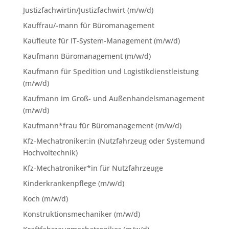
Justizfachwirtin/Justizfachwirt (m/w/d)
Kauffrau/-mann für Büromanagement
Kaufleute für IT-System-Management (m/w/d)
Kaufmann Büromanagement (m/w/d)
Kaufmann für Spedition und Logistikdienstleistung
(m/w/d)
Kaufmann im Groß- und Außenhandelsmanagement
(m/w/d)
Kaufmann*frau für Büromanagement (m/w/d)
Kfz-Mechatroniker:in (Nutzfahrzeug oder Systemund
Hochvoltechnik)
Kfz-Mechatroniker*in für Nutzfahrzeuge
Kinderkrankenpflege (m/w/d)
Koch (m/w/d)
Konstruktionsmechaniker (m/w/d)